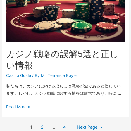
選
び
方：
注
目
す
べ
カジノ戦略の誤解5選と正し
き
ポ
い情報
イ
ン
Casino Guide
/ By
Mr. Terrance Boyle
ト
私たちは、カジノにおける成功には戦略が鍵であると信じてい
8
ます。しかし、カジノ戦略に関する情報は膨大であり、時に …
つ
カ
Read More »
ジ
ノ
投
1
2
…
4
Next Page
→
戦