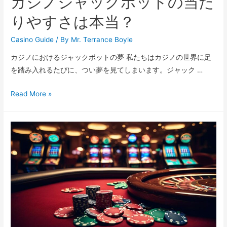
カジノジャックポットの当た
と
そ
りやすさは本当？
の
回
Casino Guide
/ By
Mr. Terrance Boyle
避
カジノにおけるジャックポットの夢 私たちはカジノの世界に足
法
を踏み入れるたびに、つい夢を見てしまいます。ジャック …
カ
Read More »
ジ
ノ
ジ
ャ
ッ
ク
ポ
ッ
ト
の