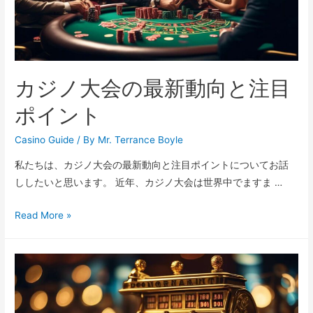
メ
と
し
て
カジノ大会の最新動向と注目
の
楽
ポイント
し
み
Casino Guide
/ By
Mr. Terrance Boyle
方
私たちは、カジノ大会の最新動向と注目ポイントについてお話
5
ししたいと思います。 近年、カジノ大会は世界中でますま …
選
カ
Read More »
ジ
ノ
大
会
の