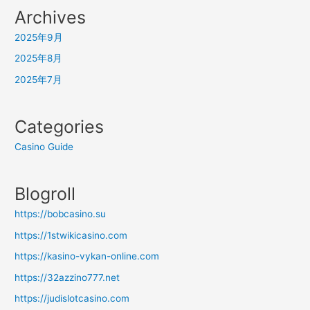
Archives
2025年9月
2025年8月
2025年7月
Categories
Casino Guide
Blogroll
https://bobcasino.su
https://1stwikicasino.com
https://kasino-vykan-online.com
https://32azzino777.net
https://judislotcasino.com