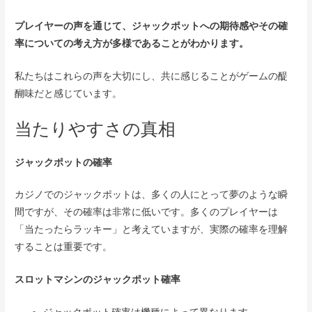
プレイヤーの声を通じて、ジャックポットへの期待感やその確
率についての考え方が多様であることがわかります。
私たちはこれらの声を大切にし、共に感じることがゲームの醍
醐味だと感じています。
当たりやすさの真相
ジャックポットの確率
カジノでのジャックポットは、多くの人にとって夢のような瞬
間ですが、その確率は非常に低いです。多くのプレイヤーは
「当たったらラッキー」と考えていますが、実際の確率を理解
することは重要です。
スロットマシンのジャックポット確率