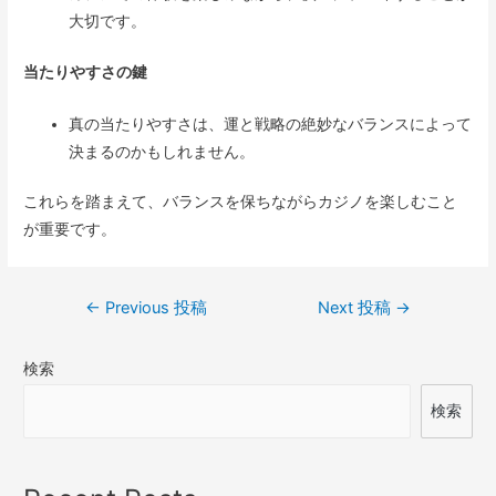
大切です。
当たりやすさの鍵
真の当たりやすさは、運と戦略の絶妙なバランスによって
決まるのかもしれません。
これらを踏まえて、バランスを保ちながらカジノを楽しむこと
が重要です。
投
←
Previous 投稿
Next 投稿
→
稿
検索
ナ
ビ
検索
ゲ
ー