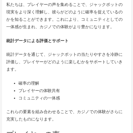
私たちは、プレイヤーの声を集めることで、ジャックポットの
現実をより深く理解し、彼らがどのように確率を捉えているの
かを知ることができます。これにより、コミュニティとしての
一体感が生まれ、カジノでの体験がより豊かになります。
統計データによる評価とサポート
統計データを通じて、ジャックポットの当たりやすさを冷静に
評価し、プレイヤーがどのように楽しむかをサポートしていき
ます。
確率の理解
プレイヤーの体験共有
コミュニティの一体感
これらの要素を組み合わせることで、カジノでの体験がさらに
充実したものになります。