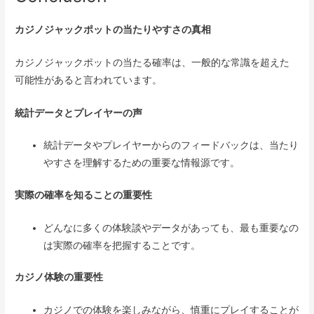
カジノジャックポットの当たりやすさの真相
カジノジャックポットの当たる確率は、一般的な常識を超えた
可能性があると言われています。
統計データとプレイヤーの声
統計データやプレイヤーからのフィードバックは、当たり
やすさを理解するための重要な情報源です。
実際の確率を知ることの重要性
どんなに多くの体験談やデータがあっても、最も重要なの
は実際の確率を把握することです。
カジノ体験の重要性
カジノでの体験を楽しみながら、慎重にプレイすることが