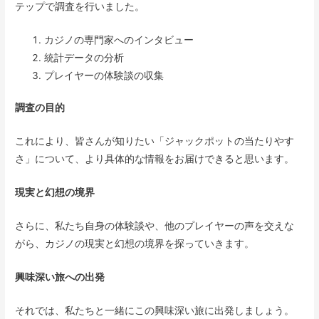
テップで調査を行いました。
カジノの専門家へのインタビュー
統計データの分析
プレイヤーの体験談の収集
調査の目的
これにより、皆さんが知りたい「ジャックポットの当たりやす
さ」について、より具体的な情報をお届けできると思います。
現実と幻想の境界
さらに、私たち自身の体験談や、他のプレイヤーの声を交えな
がら、カジノの現実と幻想の境界を探っていきます。
興味深い旅への出発
それでは、私たちと一緒にこの興味深い旅に出発しましょう。