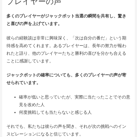
プレイヤーの声
多くのプレイヤーがジャックポット当選の瞬間を共有し、驚き
と喜びの声を上げています。
彼らの経験談は非常に興味深く、「次は自分の番だ」という期
待感を高めてくれます。あるプレイヤーは、長年の努力が報わ
れたと語り、他のプレイヤーたちと勝利の喜びを分かち合える
ことに感謝しています。
ジャックポットの確率についても、多くのプレイヤーの声が寄
せられています。
確率が低いと思っていたが、実際に当たったことでその意
見を改めた人
何度挑戦しても当たらないと感じる人
それでも、私たちは彼らの声を聞き、それが次の挑戦へのイン
スピレーションになると信じています。