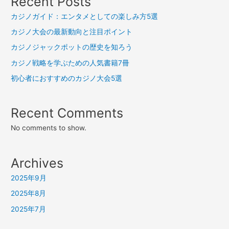
Recent Posts
シ
カジノガイド：エンタメとしての楽しみ方5選
ョ
カジノ大会の最新動向と注目ポイント
ン
カジノジャックポットの歴史を知ろう
カジノ戦略を学ぶための人気書籍7冊
初心者におすすめのカジノ大会5選
Recent Comments
No comments to show.
Archives
2025年9月
2025年8月
2025年7月