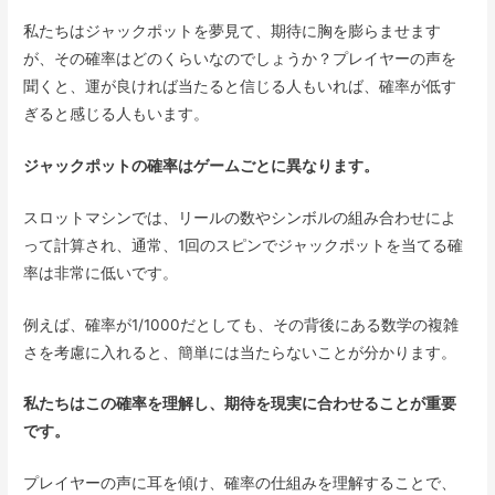
私たちはジャックポットを夢見て、期待に胸を膨らませます
が、その確率はどのくらいなのでしょうか？プレイヤーの声を
聞くと、運が良ければ当たると信じる人もいれば、確率が低す
ぎると感じる人もいます。
ジャックポットの確率はゲームごとに異なります。
スロットマシンでは、リールの数やシンボルの組み合わせによ
って計算され、通常、1回のスピンでジャックポットを当てる確
率は非常に低いです。
例えば、確率が1/1000だとしても、その背後にある数学の複雑
さを考慮に入れると、簡単には当たらないことが分かります。
私たちはこの確率を理解し、期待を現実に合わせることが重要
です。
プレイヤーの声に耳を傾け、確率の仕組みを理解することで、