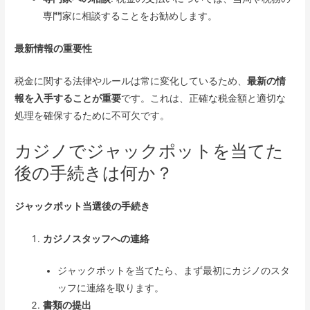
専門家に相談することをお勧めします。
最新情報の重要性
税金に関する法律やルールは常に変化しているため、
最新の情
報を入手することが重要
です。これは、正確な税金額と適切な
処理を確保するために不可欠です。
カジノでジャックポットを当てた
後の手続きは何か？
ジャックポット当選後の手続き
カジノスタッフへの連絡
ジャックポットを当てたら、まず最初にカジノのスタ
ッフに連絡を取ります。
書類の提出