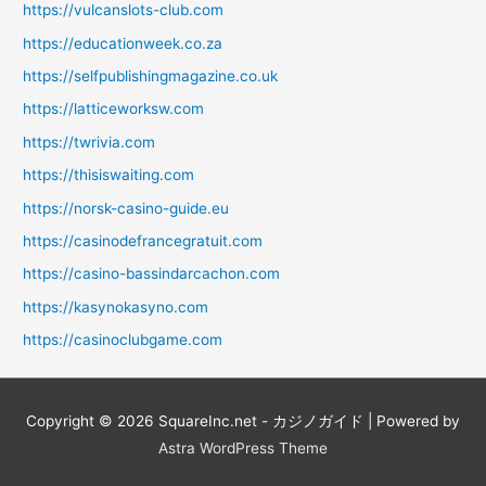
https://vulcanslots-club.com
https://educationweek.co.za
https://selfpublishingmagazine.co.uk
https://latticeworksw.com
https://twrivia.com
https://thisiswaiting.com
https://norsk-casino-guide.eu
https://casinodefrancegratuit.com
https://casino-bassindarcachon.com
https://kasynokasyno.com
https://casinoclubgame.com
Copyright © 2026
SquareInc.net - カジノガイド
| Powered by
Astra WordPress Theme