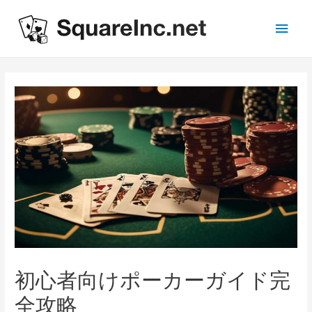
Main
Men
初心者向けポーカーガイド完
全攻略