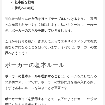
基本的な戦略
勝利への道筋
初心者の皆さんが
自信を持ってテーブルにつける
ように、専門
的な知識をわかりやすく解説します。私たちと一緒に、一歩一
歩、
ポーカーのスキルを磨いていきましょう
。
これから始まる旅が、皆さんにとってエキサイティングで有意
義なものになることを願っています。それでは、
ポーカーの世
界へようこそ
！
ポーカーの基本ルール
ポーカーの基本ルールを理解すること
は、ゲームを楽しむため
の最初のステップです。ポーカーの世界に足を踏み入れる際、
まずは基本のルールを学ぶことが重要です。
ポーカーガイドを活用する
ことで、以下のようにカードの役や
用語を覚える準備が整います。