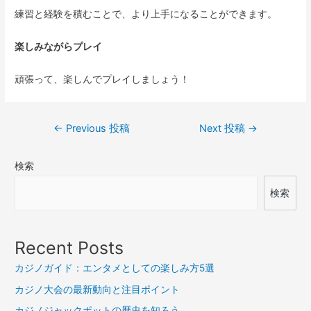
練習と経験を積むことで、より上手になることができます。
楽しみながらプレイ
頑張って、楽しんでプレイしましょう！
投
←
Previous 投稿
Next 投稿
→
稿
検索
ナ
ビ
検索
ゲ
ー
Recent Posts
シ
カジノガイド：エンタメとしての楽しみ方5選
ョ
カジノ大会の最新動向と注目ポイント
ン
カジノジャックポットの歴史を知ろう